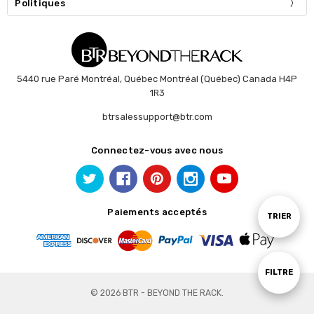
Politiques
5440 rue Paré Montréal, Québec Montréal (Québec) Canada H4P
1R3
btrsalessupport@btr.com
Connectez-vous avec nous
Paiements acceptés
Trier
TRIER
par
Affiche
FILTRE
© 2026 BTR - BEYOND THE RACK.