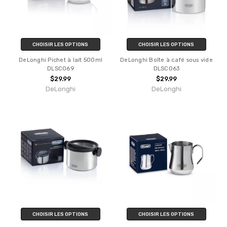
CHOISIR LES OPTIONS
CHOISIR LES OPTIONS
DeLonghi Pichet à lait 500ml
DeLonghi Boîte à café sous vide
DLSC069
DLSC063
$29.99
$29.99
DeLonghi
DeLonghi
CHOISIR LES OPTIONS
CHOISIR LES OPTIONS