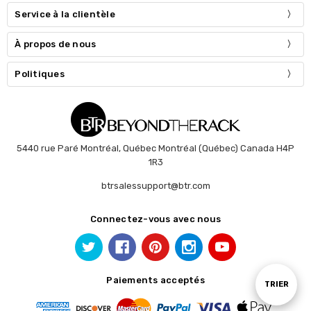
Service à la clientèle
À propos de nous
Politiques
5440 rue Paré Montréal, Québec Montréal (Québec) Canada H4P
1R3
btrsalessupport@btr.com
Connectez-vous avec nous
Paiements acceptés
Trier
TRIER