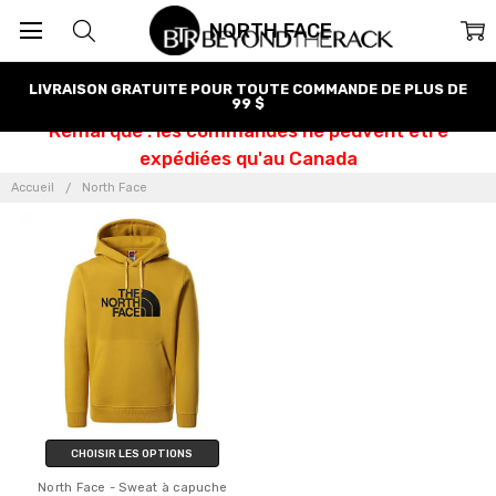
NORTH FACE
LIVRAISON GRATUITE POUR TOUTE COMMANDE DE PLUS DE
99 $
Remarque : les commandes ne peuvent être
expédiées qu'au Canada
Accueil
North Face
CHOISIR LES OPTIONS
North Face - Sweat à capuche