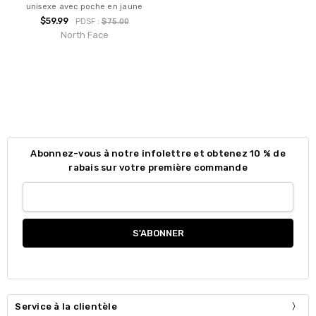
unisexe avec poche en jaune
$59.99
PDSF :
$75.00
North Face
Abonnez-vous à notre infolettre et obtenez 10 % de
rabais sur votre première commande
Service à la clientèle