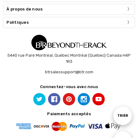
À propos de nous
Politiques
5440 rue Paré Montréal, Québec Montréal (Québec) Canada H4P
1R3
btrsalessupport@btr.com
Connectez-vous avec nous
Paiements acceptés
Trier
TRIER
par