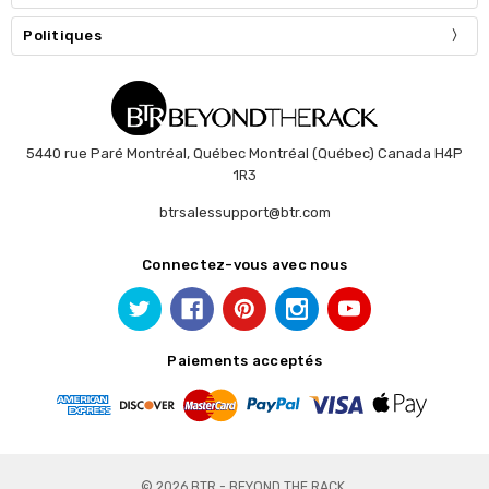
Politiques
5440 rue Paré Montréal, Québec Montréal (Québec) Canada H4P
1R3
btrsalessupport@btr.com
Connectez-vous avec nous
Paiements acceptés
© 2026 BTR - BEYOND THE RACK.