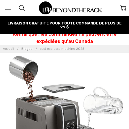
LIVRAISON GRATUITE POUR TOUTE COMMANDE DE PLUS DE
99 $
Remarque : les commandes ne peuvent être
expédiées qu'au Canada
Accueil
Blogue
best espresso machine 2025