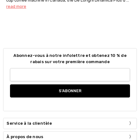
cup coffee machine in Canada, the De’Longhi Dinamica Plus d …
read more
Abonnez-vous à notre infolettre et obtenez 10 % de
rabais sur votre première commande
Service à la clientèle
À propos de nous