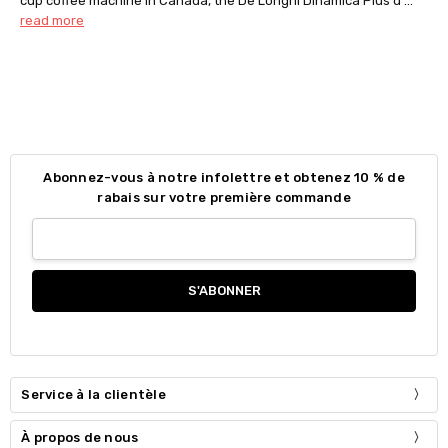
cup coffee machine in Canada, the De’Longhi Dinamica Plus d …
read more
Abonnez-vous à notre infolettre et obtenez 10 % de
rabais sur votre première commande
Service à la clientèle
À propos de nous