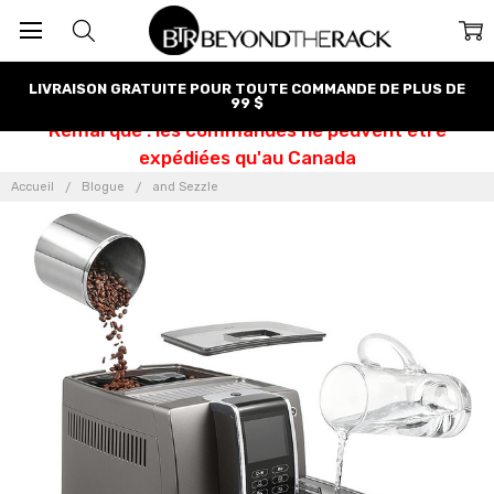
LIVRAISON GRATUITE POUR TOUTE COMMANDE DE PLUS DE
99 $
Remarque : les commandes ne peuvent être
expédiées qu'au Canada
Accueil
Blogue
and Sezzle