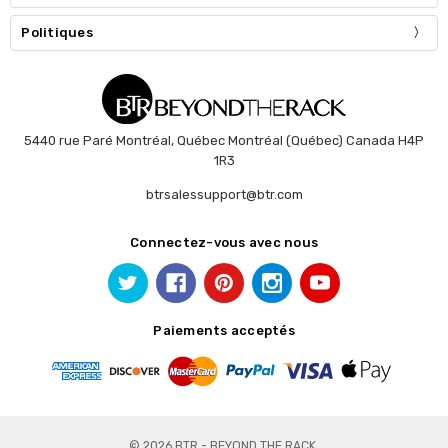
Politiques
5440 rue Paré Montréal, Québec Montréal (Québec) Canada H4P
1R3
btrsalessupport@btr.com
Connectez-vous avec nous
Paiements acceptés
© 2026 BTR - BEYOND THE RACK.