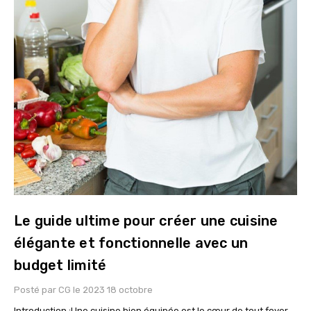
Le guide ultime pour créer une cuisine
élégante et fonctionnelle avec un
budget limité
Posté par CG le 2023 18 octobre
Introduction :Une cuisine bien équipée est le cœur de tout foyer,