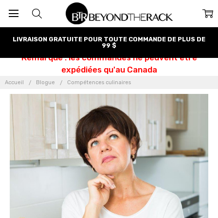
LIVRAISON GRATUITE POUR TOUTE COMMANDE DE PLUS DE
99 $
Remarque : les commandes ne peuvent être
expédiées qu'au Canada
Accueil
Blogue
Compétences culinaires