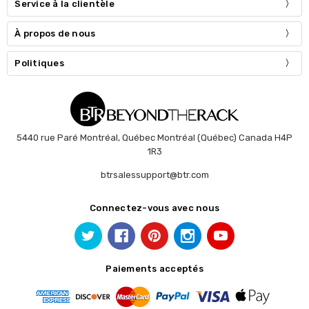
Service à la clientèle
À propos de nous
Politiques
5440 rue Paré Montréal, Québec Montréal (Québec) Canada H4P
1R3
btrsalessupport@btr.com
Connectez-vous avec nous
Paiements acceptés