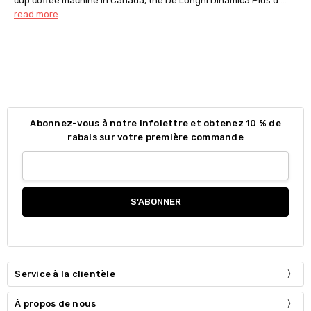
cup coffee machine in Canada, the De’Longhi Dinamica Plus d …
read more
Abonnez-vous à notre infolettre et obtenez 10 % de
rabais sur votre première commande
Service à la clientèle
À propos de nous