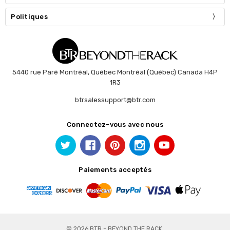
Politiques
5440 rue Paré Montréal, Québec Montréal (Québec) Canada H4P
1R3
btrsalessupport@btr.com
Connectez-vous avec nous
Paiements acceptés
© 2026 BTR - BEYOND THE RACK.