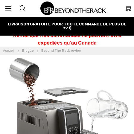
LIVRAISON GRATUITE POUR TOUTE COMMANDE DE PLUS DE
99 $
Remarque : les commandes ne peuvent être
expédiées qu'au Canada
Accueil
Blogue
Beyond The Rack review