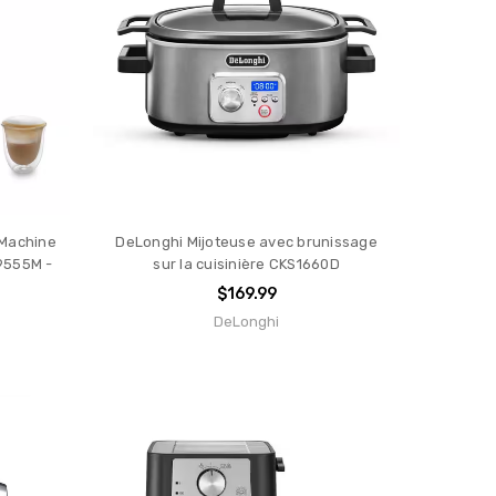
 Machine
DeLonghi Mijoteuse avec brunissage
9555M -
sur la cuisinière CKS1660D
$169.99
DeLonghi