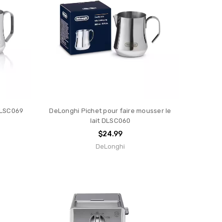
DLSC069
DeLonghi Pichet pour faire mousser le
lait DLSC060
$24.99
DeLonghi