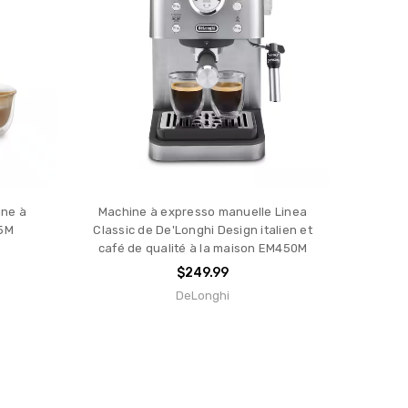
ine à
Machine à expresso manuelle Linea
5M
Classic de De'Longhi Design italien et
café de qualité à la maison EM450M
$249.99
DeLonghi