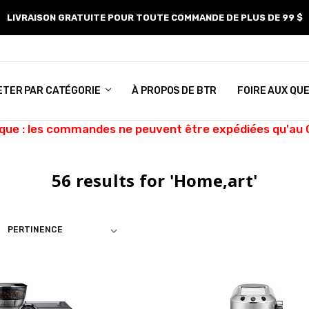
LIVRAISON GRATUITE POUR TOUTE COMMANDE DE PLUS DE 99 $
ETER PAR CATÉGORIE
À PROPOS DE BTR
FOIRE AUX QU
ue : les commandes ne peuvent être expédiées qu'au
56 results for 'Home,art'
ER PAR
ez