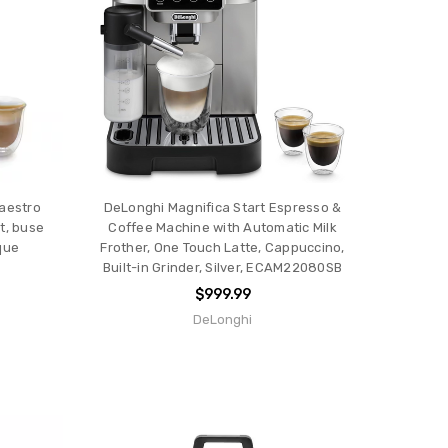
aestro
DeLonghi Magnifica Start Espresso &
t, buse
Coffee Machine with Automatic Milk
que
Frother, One Touch Latte, Cappuccino,
Built-in Grinder, Silver, ECAM22080SB
$999.99
DeLonghi