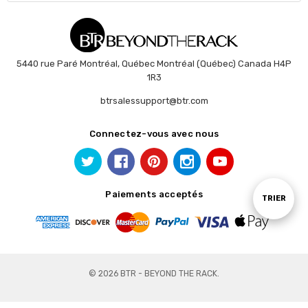
5440 rue Paré Montréal, Québec Montréal (Québec) Canada H4P
1R3
btrsalessupport@btr.com
Connectez-vous avec nous
Paiements acceptés
Trier
TRIER
par
© 2026 BTR - BEYOND THE RACK.