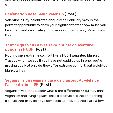
o
Célébration de la Saint-Valentin
(Post)
Valentine's Day, celebrated annually on February 14th, is the
perfect opportunity to show your significant other how much you
love them and celebrate your love in a romantic way. Valentine's
Day, th
Tout ce que vous devez savoir sur la couverture
pondérée HUSH
(Post)
Nothing says extreme comfort like a HUSH weighted blanket.
Trust us when we say if you have not cuddled up in one, you’re
missing out. Not only do they offer extreme comfort, but weighted
blankets hav
Véganisme ou régime à base de plantes : Au-delà de
l'alimentation LSB
(Post)
Veganism vs Plant-based: What’s the difference? You may think
veganism and living a plant-based lifestyle are the same thing.
It’s true that they do have some similarities, but there are a few